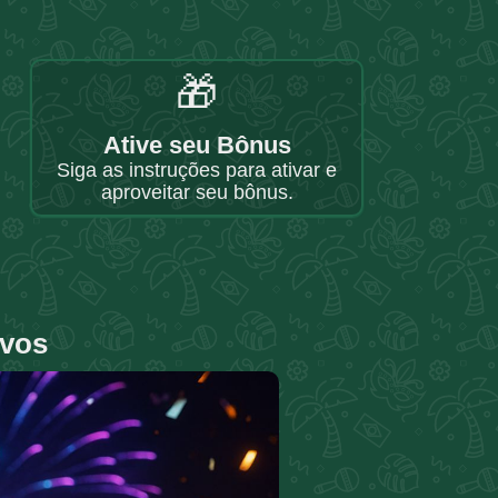
🎁
Ative seu Bônus
Siga as instruções para ativar e
aproveitar seu bônus.
ivos