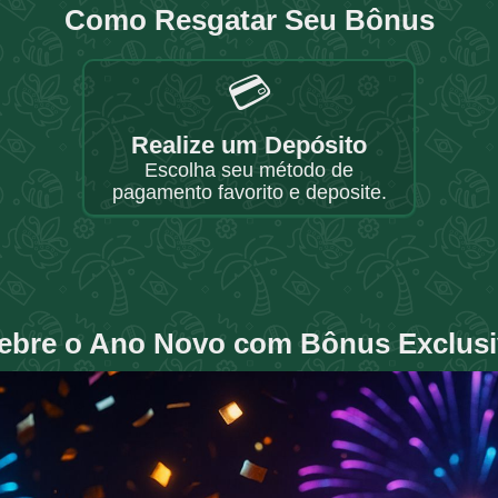
Como Resgatar Seu Bônus
💳
Realize um Depósito
Escolha seu método de
pagamento favorito e deposite.
ebre o Ano Novo com Bônus Exclus