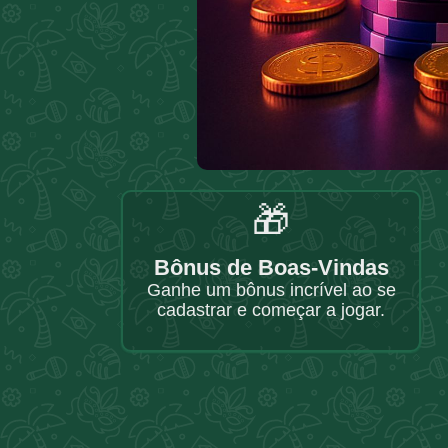
🎁
Bônus de Boas-Vindas
Ganhe um bônus incrível ao se
cadastrar e começar a jogar.